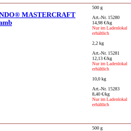
500 g
NDO® MASTERCRAFT
Art.-Nr. 15280
Lamb
14,98 €/kg
Nur im Ladenlokal
erhältlich
2,2 kg
Art.-Nr. 15281
12,13 €/kg
Nur im Ladenlokal
erhältlich
10,0 kg
Art.-Nr. 15283
8,40 €/kg
Nur im Ladenlokal
erhältlich
500 g