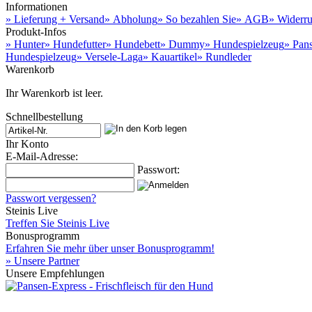
Informationen
» Lieferung + Versand
» Abholung
» So bezahlen Sie
» AGB
» Widerru
Produkt-Infos
» Hunter
» Hundefutter
» Hundebett
» Dummy
» Hundespielzeug
» Pan
Hundespielzeug
» Versele-Laga
» Kauartikel
» Rundleder
Warenkorb
Ihr Warenkorb ist leer.
Schnellbestellung
Ihr Konto
E-Mail-Adresse:
Passwort:
Passwort vergessen?
Steinis Live
Treffen Sie Steinis Live
Bonusprogramm
Erfahren Sie mehr über unser Bonusprogramm!
» Unsere Partner
Unsere Empfehlungen