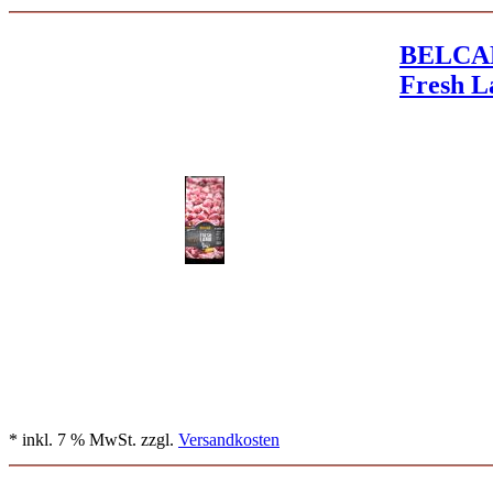
BELCA
Fresh 
* inkl. 7 % MwSt. zzgl.
Versandkosten