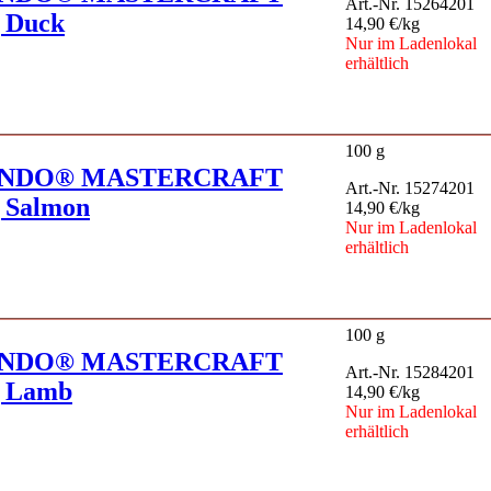
Art.-Nr. 15264201
 Duck
14,90 €/kg
Nur im Ladenlokal
erhältlich
100 g
NDO® MASTERCRAFT
Art.-Nr. 15274201
 Salmon
14,90 €/kg
Nur im Ladenlokal
erhältlich
100 g
NDO® MASTERCRAFT
Art.-Nr. 15284201
g Lamb
14,90 €/kg
Nur im Ladenlokal
erhältlich