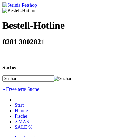
Bestell-Hotline
0281 3002821
Suche:
» Erweiterte Suche
Start
Hunde
Fische
XMAS
SALE %