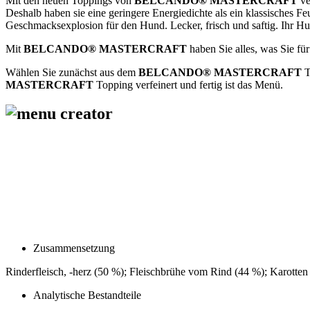
Mit den neuen Toppings von
BELCANDO® MASTERCRAFT
ve
Deshalb haben sie eine geringere Energiedichte als ein klassisches Fe
Geschmacksexplosion für den Hund. Lecker, frisch und saftig. Ihr Hun
Mit
BELCANDO® MASTERCRAFT
haben Sie alles, was Sie f
Wählen Sie zunächst aus dem
BELCANDO® MASTERCRAFT
T
MASTERCRAFT
Topping verfeinert und fertig ist das Menü.
Zusammensetzung
Rinderfleisch, -herz (50 %); Fleischbrühe vom Rind (44 %); Karotten
Analytische Bestandteile