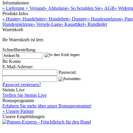
Informationen
» Lieferung + Versand
» Abholung
» So bezahlen Sie
» AGB
» Widerru
Produkt-Infos
» Hunter
» Hundefutter
» Hundebett
» Dummy
» Hundespielzeug
» Pan
Hundespielzeug
» Versele-Laga
» Kauartikel
» Rundleder
Warenkorb
Ihr Warenkorb ist leer.
Schnellbestellung
Ihr Konto
E-Mail-Adresse:
Passwort:
Passwort vergessen?
Steinis Live
Treffen Sie Steinis Live
Bonusprogramm
Erfahren Sie mehr über unser Bonusprogramm!
» Unsere Partner
Unsere Empfehlungen