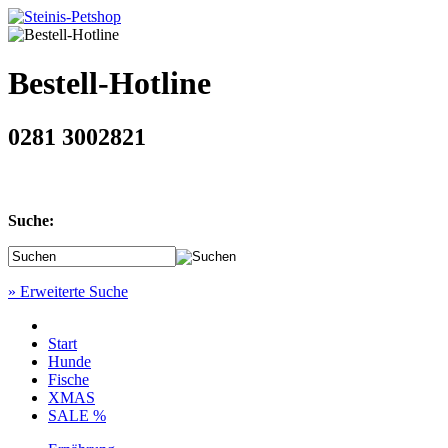
Bestell-Hotline
0281 3002821
Suche:
» Erweiterte Suche
Start
Hunde
Fische
XMAS
SALE %