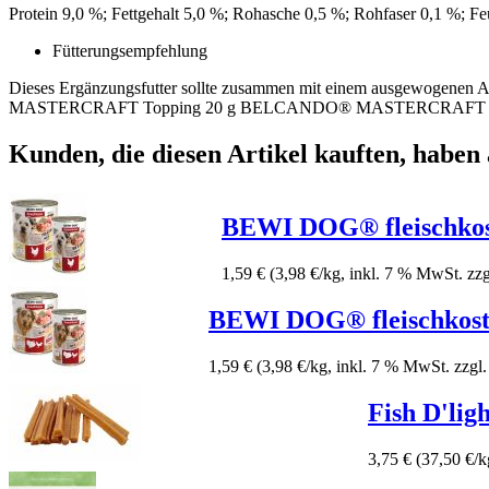
Protein 9,0 %; Fettgehalt 5,0 %; Rohasche 0,5 %; Rohfaser 0,1 %; Fe
Fütterungsempfehlung
Dieses Ergänzungsfutter sollte zusammen mit einem ausgewogen
MASTERCRAFT Topping 20 g BELCANDO® MASTERCRAFT Tr
Kunden, die diesen Artikel kauften, haben 
BEWI DOG® fleischkos
1,59 €
(3,98 €/kg, inkl. 7 % MwSt. zz
BEWI DOG® fleischkost 
1,59 €
(3,98 €/kg, inkl. 7 % MwSt. zzgl
Fish D'lig
3,75 €
(37,50 €/k