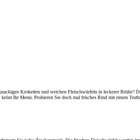
knackigen Kroketten und weichen Fleischwürfeln in leckerer Brühe? D
on krönt Ihr Menü. Probieren Sie doch mal frisches Rind mit einem Trut