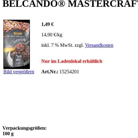
BELCANDO® MASTERCRAFT T
1,49 €
14,90 €/kg
inkl. 7 % MwSt. zzgl.
Versandkosten
Nur im Ladenlokal erhältlich
Bild vergrößern
Art.Nr.:
15254201
Verpackungsgrößen:
100 g