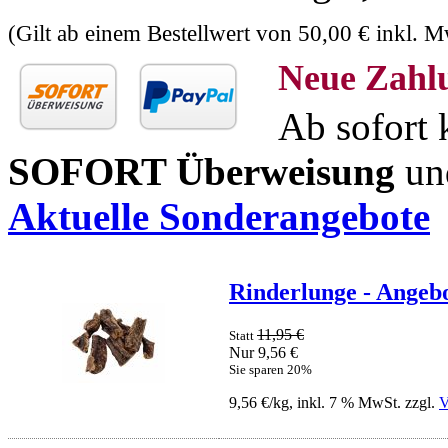
(Gilt ab einem Bestellwert von 50,00 € inkl. 
Neue Zahl
Ab sofort 
SOFORT Überweisung
u
Aktuelle Sonderangebote
Rinderlunge - Angebo
11,95 €
Statt
Nur 9,56 €
Sie sparen 20%
9,56 €/kg, inkl. 7 % MwSt. zzgl.
V