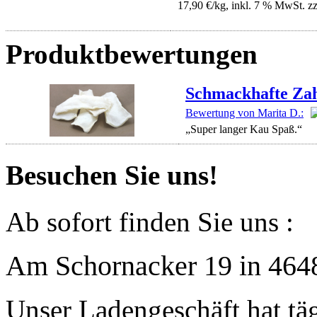
17,90 €/kg, inkl. 7 % MwSt. z
Produktbewertungen
Schmackhafte Za
Bewertung von Marita D.:
„Super langer Kau Spaß.“
Besuchen Sie uns!
Ab sofort finden Sie uns :
Am Schornacker 19 in 464
Unser Ladengeschäft hat täg