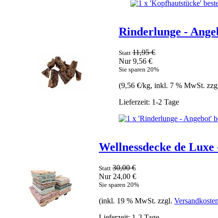
Rinderlunge - Ange
11,95 €
Statt
Nur 9,56 €
Sie sparen 20%
(9,56 €/kg, inkl. 7 % MwSt. zzg
Lieferzeit: 1-2 Tage
Wellnessdecke de Luxe 
30,00 €
Statt
Nur 24,00 €
Sie sparen 20%
(inkl. 19 % MwSt. zzgl.
Versandkoste
Lieferzeit: 1-2 Tage