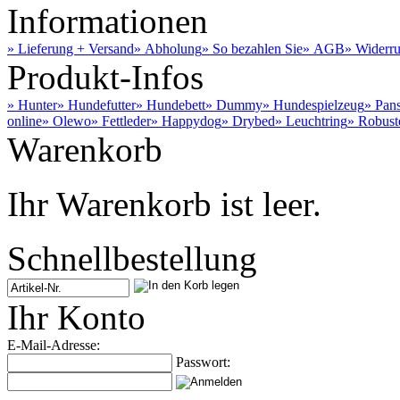
Informationen
» Lieferung + Versand
» Abholung
» So bezahlen Sie
» AGB
» Widerru
Produkt-Infos
» Hunter
» Hundefutter
» Hundebett
» Dummy
» Hundespielzeug
» Pan
online
» Olewo
» Fettleder
» Happydog
» Drybed
» Leuchtring
» Robust
Warenkorb
Ihr Warenkorb ist leer.
Schnellbestellung
Ihr Konto
E-Mail-Adresse:
Passwort: