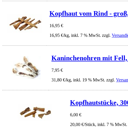
Kopfhaut vom Rind - groß,
16,95 €
16,95 €/kg, inkl. 7 % MwSt. zzgl.
Versandk
Kaninchenohren mit Fell,
7,95 €
31,80 €/kg, inkl. 19 % MwSt. zzgl.
Versa
Kopfhautstücke, 300
6,00 €
20,00 €/Stück, inkl. 7 % MwSt.