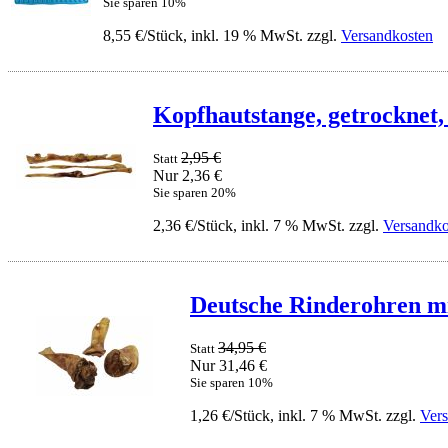
Sie sparen 10%
8,55 €/Stück, inkl. 19 % MwSt. zzgl.
Versandkosten
Kopfhautstange, getrocknet, l
2,95 €
Statt
Nur 2,36 €
Sie sparen 20%
2,36 €/Stück, inkl. 7 % MwSt. zzgl.
Versandko
Deutsche Rinderohren mi
34,95 €
Statt
Nur 31,46 €
Sie sparen 10%
1,26 €/Stück, inkl. 7 % MwSt. zzgl.
Ver