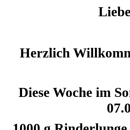
Lieb
Herzlich Willkomm
Diese Woche im Son
07.
1000 g Rinderlunge