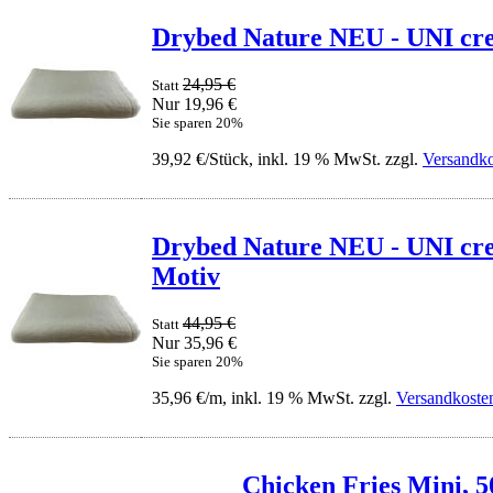
Drybed Nature NEU - UNI cre
24,95 €
Statt
Nur 19,96 €
Sie sparen 20%
39,92 €/Stück, inkl. 19 % MwSt. zzgl.
Versandko
Drybed Nature NEU - UNI cre
Motiv
44,95 €
Statt
Nur 35,96 €
Sie sparen 20%
35,96 €/m, inkl. 19 % MwSt. zzgl.
Versandkoste
Chicken Fries Mini, 5