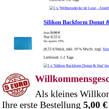
Silikon Backform Donut 
9,50 €
Statt
Nur 8,55 €
Sie sparen 10%
(8,55 €/Stück, inkl. 19 % MwSt. zzgl.
Ver
Lieferzeit: 1-2 Tage
Willkommensgesc
Als kleines Willko
Ihre erste Bestellung
5,00 €