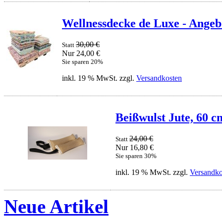
Wellnessdecke de Luxe - Angebo
30,00 €
Statt
Nur 24,00 €
Sie sparen 20%
inkl. 19 % MwSt. zzgl.
Versandkosten
Beißwulst Jute, 60 c
24,00 €
Statt
Nur 16,80 €
Sie sparen 30%
inkl. 19 % MwSt. zzgl.
Versandko
Neue Artikel