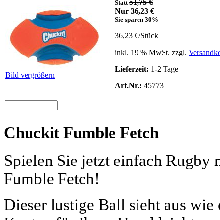
51,75 €
Statt
Nur 36,23 €
Sie sparen 30%
36,23 €/Stück
inkl. 19 % MwSt. zzgl.
Versandko
Lieferzeit:
1-2 Tage
Bild vergrößern
Art.Nr.:
45773
Chuckit Fumble Fetch
Spielen Sie jetzt einfach Rugby
Fumble Fetch!
Dieser lustige Ball sieht aus wie