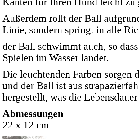
Kanten für Ihren Hund leicht zu 
Außerdem rollt der Ball aufgrund
Linie, sondern springt in alle Ri
der Ball schwimmt auch, so dass
Spielen im Wasser landet.
Die leuchtenden Farben sorgen daf
und der Ball ist aus strapazier
hergestellt, was die Lebensdaue
Abmessungen
22 x 12 cm