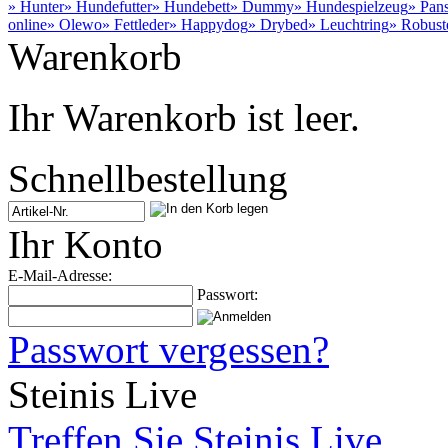
» Hunter
» Hundefutter
» Hundebett
» Dummy
» Hundespielzeug
» Pan
online
» Olewo
» Fettleder
» Happydog
» Drybed
» Leuchtring
» Robust
Warenkorb
Ihr Warenkorb ist leer.
Schnellbestellung
Ihr Konto
E-Mail-Adresse:
Passwort:
Passwort vergessen?
Steinis Live
Treffen Sie Steinis Live