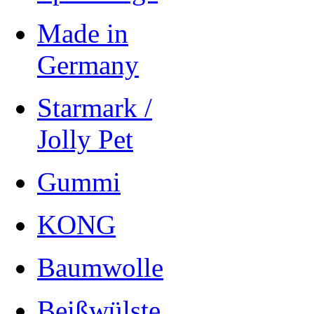
Made in
Germany
Starmark /
Jolly Pet
Gummi
KONG
Baumwolle
Beißwülste