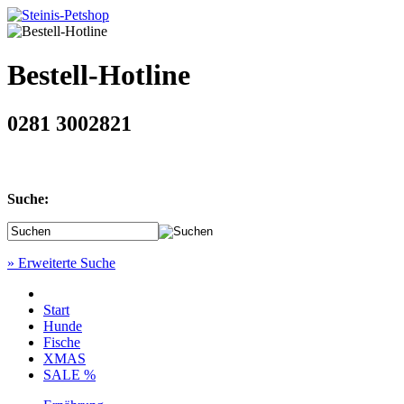
Bestell-Hotline
0281 3002821
Suche:
» Erweiterte Suche
Start
Hunde
Fische
XMAS
SALE %