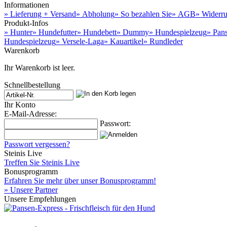
Informationen
» Lieferung + Versand
» Abholung
» So bezahlen Sie
» AGB
» Widerru
Produkt-Infos
» Hunter
» Hundefutter
» Hundebett
» Dummy
» Hundespielzeug
» Pan
Hundespielzeug
» Versele-Laga
» Kauartikel
» Rundleder
Warenkorb
Ihr Warenkorb ist leer.
Schnellbestellung
Ihr Konto
E-Mail-Adresse:
Passwort:
Passwort vergessen?
Steinis Live
Treffen Sie Steinis Live
Bonusprogramm
Erfahren Sie mehr über unser Bonusprogramm!
» Unsere Partner
Unsere Empfehlungen