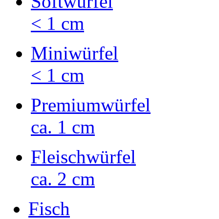
Softwürfel
< 1 cm
Miniwürfel
< 1 cm
Premiumwürfel
ca. 1 cm
Fleischwürfel
ca. 2 cm
Fisch