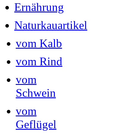
Ernährung
Naturkauartikel
vom Kalb
vom Rind
vom
Schwein
vom
Geflügel