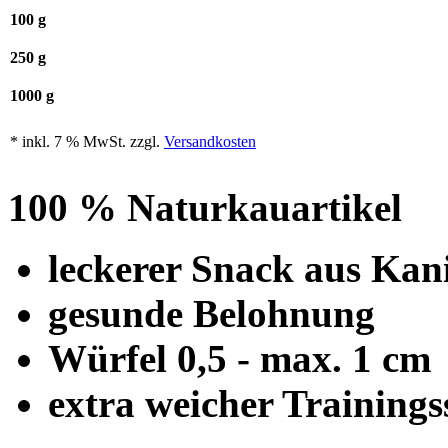
100 g
250 g
1000 g
* inkl. 7 % MwSt. zzgl.
Versandkosten
100 % Naturkauartikel
leckerer Snack aus Kan
gesunde Belohnung
Würfel 0,5 - max. 1 cm
extra weicher Training