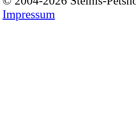
© 2004-2026 Steinis-Petsho
Impressum