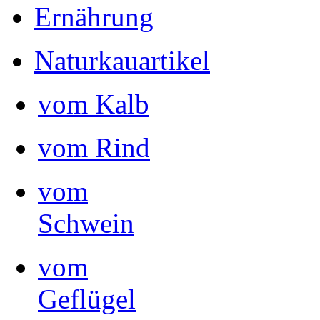
Ernährung
Naturkauartikel
vom Kalb
vom Rind
vom
Schwein
vom
Geflügel