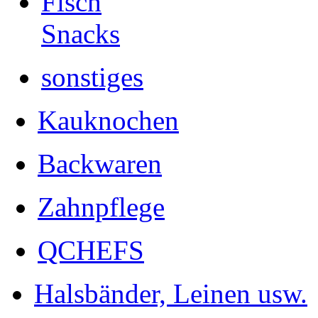
Fisch
Snacks
sonstiges
Kauknochen
Backwaren
Zahnpflege
QCHEFS
Halsbänder, Leinen usw.