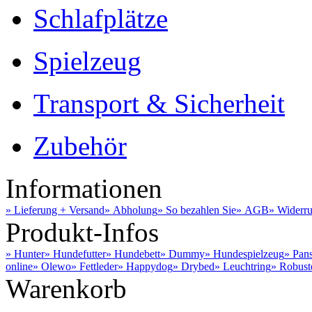
Schlafplätze
Spielzeug
Transport & Sicherheit
Zubehör
Informationen
» Lieferung + Versand
» Abholung
» So bezahlen Sie
» AGB
» Widerru
Produkt-Infos
» Hunter
» Hundefutter
» Hundebett
» Dummy
» Hundespielzeug
» Pan
online
» Olewo
» Fettleder
» Happydog
» Drybed
» Leuchtring
» Robust
Warenkorb