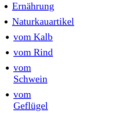
Ernährung
Naturkauartikel
vom Kalb
vom Rind
vom
Schwein
vom
Geflügel