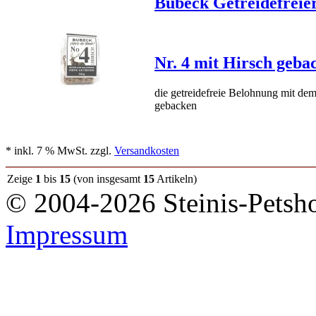
Bubeck Getreidefreie
Nr. 4 mit Hirsch geba
die getreidefreie Belohnung mit de
gebacken
* inkl. 7 % MwSt. zzgl.
Versandkosten
Zeige
1
bis
15
(von insgesamt
15
Artikeln)
© 2004-2026 Steinis-Petsho
Impressum