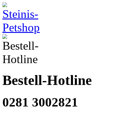
Bestell-Hotline
0281 3002821