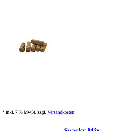
* inkl. 7 % MwSt. zzgl.
Versandkosten
Snacky Mix