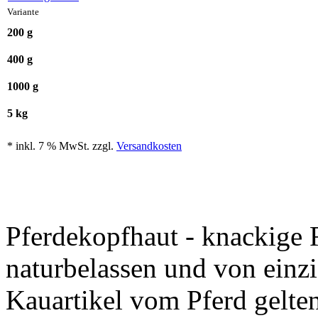
Variante
200 g
400 g
1000 g
5 kg
* inkl. 7 % MwSt. zzgl.
Versandkosten
Pferdekopfhaut - knackige R
naturbelassen und von ein
Kauartikel vom Pferd gelten