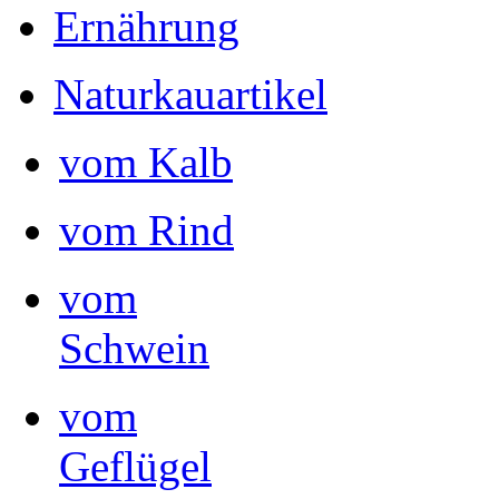
Ernährung
Naturkauartikel
vom Kalb
vom Rind
vom
Schwein
vom
Geflügel