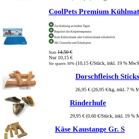
CoolPets Premium Kühlmat
Zur Kühlung an heißen Tagen
Reguliert die Körpertemperatur
Kein Kühlschrank oder Gefrierschrank erforderlich
Mit Citronella und Eukalyptus
14,50 €
Statt
Nur 10,15 €
(10,15 €/Stück, inkl. 19 % MwS
Sie sparen 30%
Dorschfleisch Stick
26,95 €
(26,95 €/kg, inkl. 7 % 
Rinderhufe
29,95 €
(0,60 €/Stück, inkl. 19 % 
Käse Kaustange Gr. S