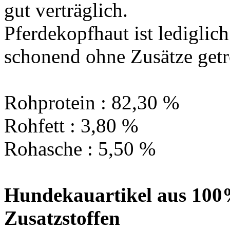
gut verträglich.
Pferdekopfhaut ist lediglic
schonend ohne Zusätze get
Rohprotein : 82,30 %
Rohfett : 3,80 %
Rohasche : 5,50 %
Hundekauartikel aus 100% 
Zusatzstoffen