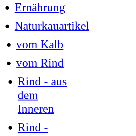
Ernährung
Naturkauartikel
vom Kalb
vom Rind
Rind - aus
dem
Inneren
Rind -