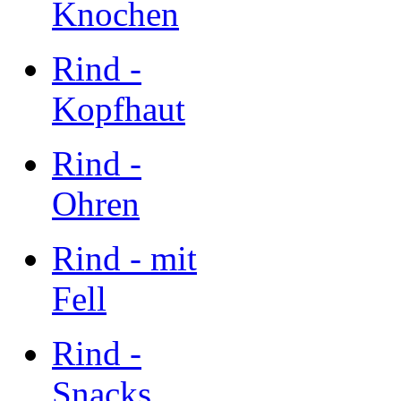
Knochen
Rind -
Kopfhaut
Rind -
Ohren
Rind - mit
Fell
Rind -
Snacks