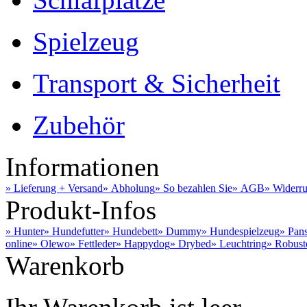
Spielzeug
Transport & Sicherheit
Zubehör
Informationen
» Lieferung + Versand
» Abholung
» So bezahlen Sie
» AGB
» Widerru
Produkt-Infos
» Hunter
» Hundefutter
» Hundebett
» Dummy
» Hundespielzeug
» Pan
online
» Olewo
» Fettleder
» Happydog
» Drybed
» Leuchtring
» Robust
Warenkorb