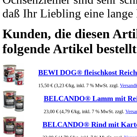
daß Ihr Liebling eine lange
Kunden, die diesen Arti
folgende Artikel bestellt
BEWI DOG® fleischkost Reich 
15,50 €
(3,23 €/kg, inkl. 7 % MwSt. zzgl.
Versand
BELCANDO® Lamm mit Rei
23,00 €
(4,79 €/kg, inkl. 7 % MwSt. zzgl.
Versa
BELCANDO® Rind mit Kartof