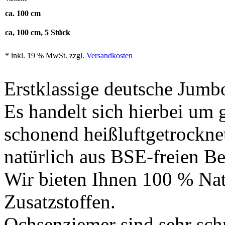
ca. 100 cm
ca, 100 cm, 5 Stück
* inkl. 19 % MwSt. zzgl.
Versandkosten
Erstklassige deutsche Jum
Es handelt sich hierbei um 
schonend heißluftgetrockn
natürlich aus BSE-freien B
Wir bieten Ihnen 100 % Natu
Zusatzstoffen.
Ochsenziemer sind sehr sch