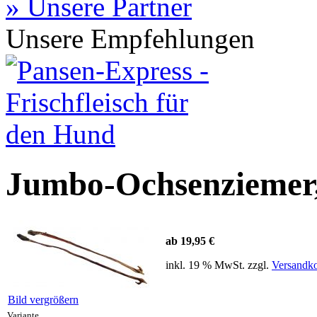
» Unsere Partner
Unsere Empfehlungen
Jumbo-Ochsenziemer,
ab 19,95 €
inkl. 19 % MwSt. zzgl.
Versandko
Bild vergrößern
Variante