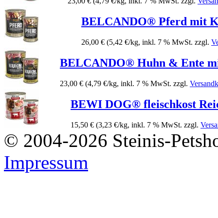
23,00 €
(4,79 €/kg, inkl. 7 % MwSt. zzgl.
Versa
BELCANDO® Pferd mit Ka
26,00 €
(5,42 €/kg, inkl. 7 % MwSt. zzgl.
V
BELCANDO® Huhn & Ente mit
23,00 €
(4,79 €/kg, inkl. 7 % MwSt. zzgl.
Versandk
BEWI DOG® fleischkost Rei
15,50 €
(3,23 €/kg, inkl. 7 % MwSt. zzgl.
Versa
© 2004-2026 Steinis-Petsho
Impressum