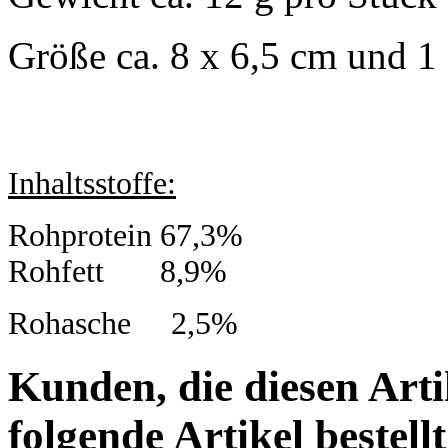
Größe ca. 8 x 6,5 cm und 1
Inhaltsstoffe:
Rohprotein 67,3%
Rohfett 8,9%
Rohasche 2,5%
Kunden, die diesen Arti
folgende Artikel bestellt