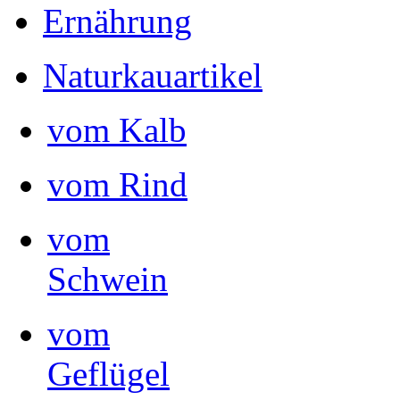
Ernährung
Naturkauartikel
vom Kalb
vom Rind
vom
Schwein
vom
Geflügel