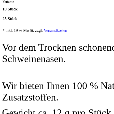
Variante
10 Stück
25 Stück
* inkl. 19 % MwSt. zzgl.
Versandkosten
Vor dem Trocknen schonend 
Schweinenasen.
Wir bieten Ihnen 100 % Natu
Zusatzstoffen.
Gewicht ca. 12 g pro Stück