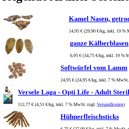
Kamel Nasen, getro
14,95 €
(29,90 €/kg, inkl. 19 %
ganze Kälberblasen
6,95 €
(34,75 €/kg, inkl. 19 % 
Softwürfel vom Lamm
24,95 €
(24,95 €/kg, inkl. 7 % MwSt.
Versele Laga - Opti Life - Adult Ste
112,77 €
(4,51 €/kg, inkl. 7 % MwSt. zzgl.
Versandkosten
)
Hühnerfleischsticks
6,75 €
(27,00 €/kg, inkl. 7 % MwSt. 