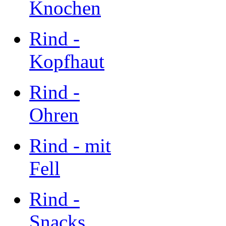
Knochen
Rind -
Kopfhaut
Rind -
Ohren
Rind - mit
Fell
Rind -
Snacks