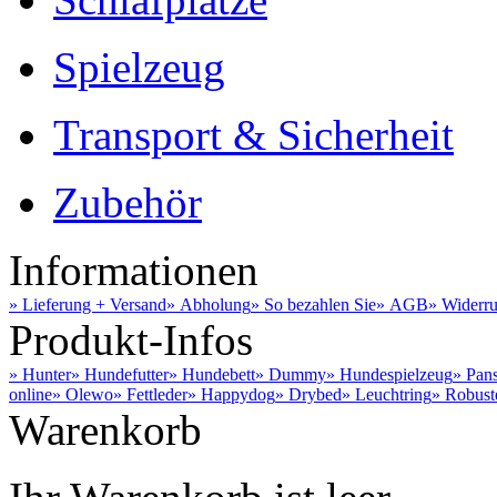
Spielzeug
Transport & Sicherheit
Zubehör
Informationen
» Lieferung + Versand
» Abholung
» So bezahlen Sie
» AGB
» Widerru
Produkt-Infos
» Hunter
» Hundefutter
» Hundebett
» Dummy
» Hundespielzeug
» Pan
online
» Olewo
» Fettleder
» Happydog
» Drybed
» Leuchtring
» Robust
Warenkorb