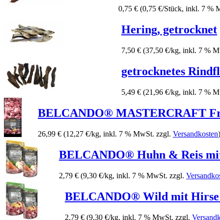
0,75 €
(0,75 €/Stück, inkl. 7 %
Hering, getrocknet
7,50 €
(37,50 €/kg, inkl. 7 % 
getrocknetes Rindfl
5,49 €
(21,96 €/kg, inkl. 7 % 
BELCANDO® MASTERCRAFT Fre
26,99 €
(12,27 €/kg, inkl. 7 % MwSt. zzgl.
Versandkosten
BELCANDO® Huhn & Reis mit
2,79 €
(9,30 €/kg, inkl. 7 % MwSt. zzgl.
Versandko
BELCANDO® Wild mit Hirse 
2,79 €
(9,30 €/kg, inkl. 7 % MwSt. zzgl.
Versandk