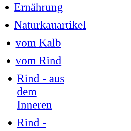
Ernährung
Naturkauartikel
vom Kalb
vom Rind
Rind - aus
dem
Inneren
Rind -