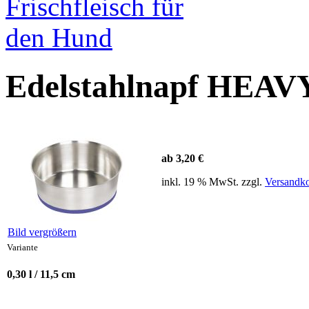
Edelstahlnapf HEAVY
ab 3,20 €
inkl. 19 % MwSt. zzgl.
Versandko
Bild vergrößern
Variante
0,30 l / 11,5 cm