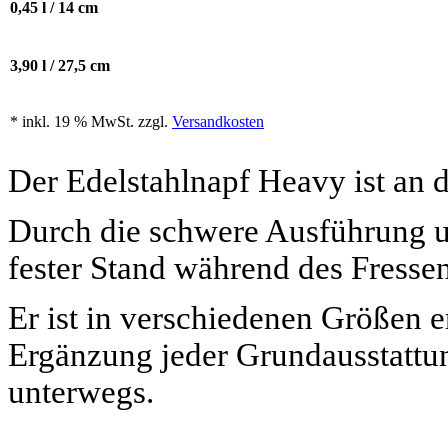
0,45 l / 14 cm
3,90 l / 27,5 cm
* inkl. 19 % MwSt. zzgl.
Versandkosten
Der Edelstahlnapf Heavy ist an d
Durch die schwere Ausführung u
fester Stand während des Fressen
Er ist in verschiedenen Größen er
Ergänzung jeder Grundausstattu
unterwegs.