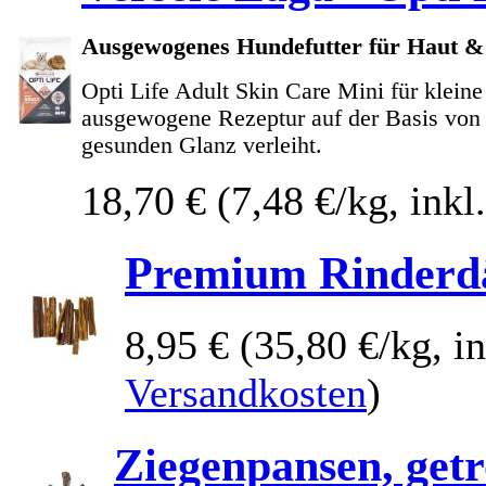
Ausgewogenes Hundefutter für Haut & F
Opti Life Adult Skin Care Mini für klein
ausgewogene Rezeptur auf der Basis von 
gesunden Glanz verleiht.
18,70 €
(7,48 €/kg, ink
Premium Rinder
8,95 €
(35,80 €/kg, i
Versandkosten
)
Ziegenpansen, get