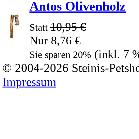
Antos Olivenholz
10,95 €
Statt
Nur 8,76 €
(inkl. 7
Sie sparen 20%
© 2004-2026 Steinis-Petsho
Impressum