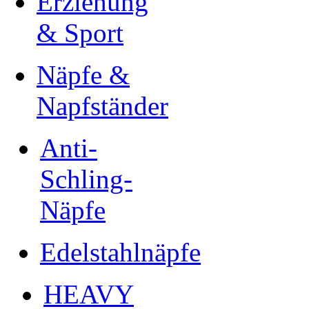
Erziehung
& Sport
Näpfe &
Napfständer
Anti-
Schling-
Näpfe
Edelstahlnäpfe
HEAVY