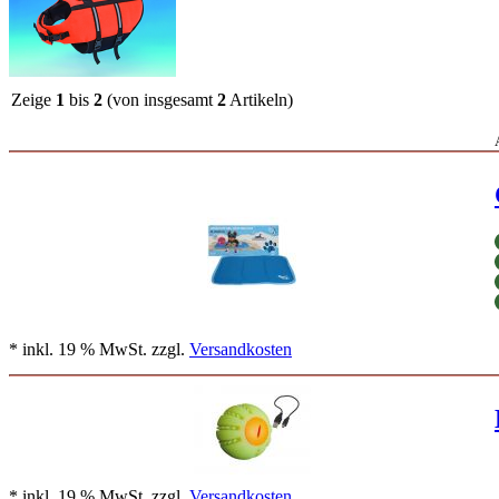
Zeige
1
bis
2
(von insgesamt
2
Artikeln)
* inkl. 19 % MwSt. zzgl.
Versandkosten
* inkl. 19 % MwSt. zzgl.
Versandkosten