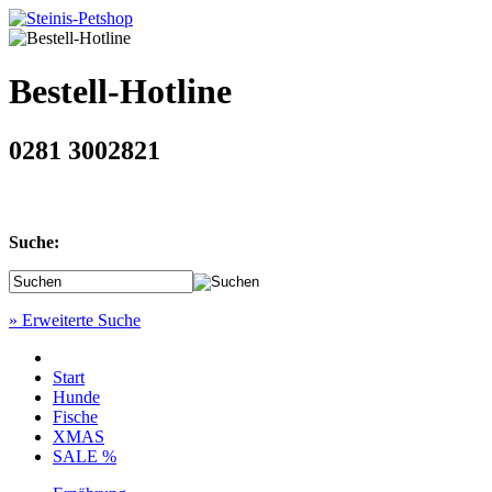
Bestell-Hotline
0281 3002821
Suche:
» Erweiterte Suche
Start
Hunde
Fische
XMAS
SALE %