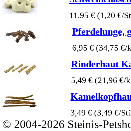
11,95 €
(1,20 €/S
Pferdelunge, 
6,95 €
(34,75 €/
Rinderhaut K
5,49 €
(21,96 €/k
Kamelkopfhau
3,49 €
(3,49 €/St
© 2004-2026 Steinis-Petsho