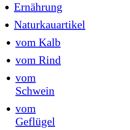
Ernährung
Naturkauartikel
vom Kalb
vom Rind
vom
Schwein
vom
Geflügel