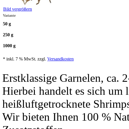
Bild vergrößern
Variante
50 g
250 g
1000 g
* inkl. 7 % MwSt. zzgl.
Versandkosten
Erstklassige Garnelen, ca. 
Hierbei handelt es sich um
heißluftgetrocknete Shrimp
Wir bieten Ihnen 100 % Natu