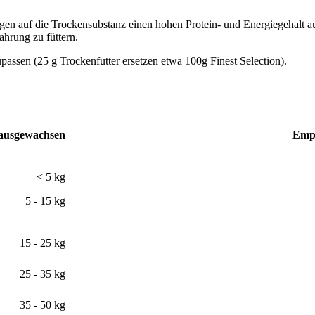
n auf die Trockensubstanz einen hohen Protein- und Energiegehalt 
ung zu füttern.
passen (25 g Trockenfutter ersetzen etwa 100g Finest Selection).
ausgewachsen
Empf
< 5 kg
5 - 15 kg
15 - 25 kg
25 - 35 kg
35 - 50 kg