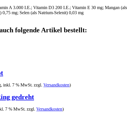
amin A 3.000 I.E.; Vitamin D3 200 I.E.; Vitamin E 30 mg; Mangan (als
 0,75 mg; Selen (als Natrium-Selenit) 0,03 mg
auch folgende Artikel bestellt:
t
g, inkl. 7 % MwSt. zzgl.
Versandkosten
)
ing gedreht
nkl. 7 % MwSt. zzgl.
Versandkosten
)