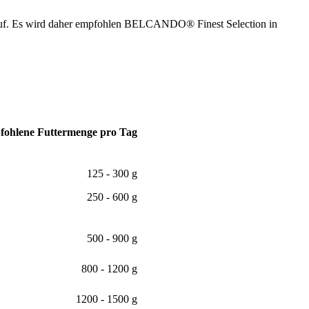
auf. Es wird daher empfohlen BELCANDO® Finest Selection in
ohlene Futtermenge pro Tag
125 - 300 g
250 - 600 g
500 - 900 g
800 - 1200 g
1200 - 1500 g