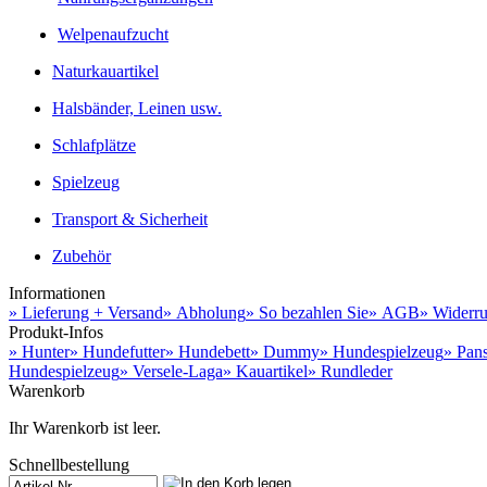
Welpenaufzucht
Naturkauartikel
Halsbänder, Leinen usw.
Schlafplätze
Spielzeug
Transport & Sicherheit
Zubehör
Informationen
» Lieferung + Versand
» Abholung
» So bezahlen Sie
» AGB
» Widerru
Produkt-Infos
» Hunter
» Hundefutter
» Hundebett
» Dummy
» Hundespielzeug
» Pan
Hundespielzeug
» Versele-Laga
» Kauartikel
» Rundleder
Warenkorb
Ihr Warenkorb ist leer.
Schnellbestellung