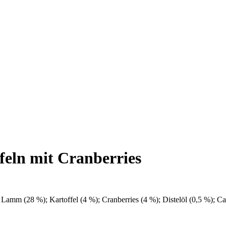
n mit Cranberries
 Lamm (28 %); Kartoffel (4 %); Cranberries (4 %); Distelöl (0,5 %); C