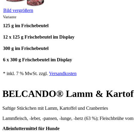
Bild vergrößern
Variante
125 g im Frischebeutel
12 x 125 g Frischebeutel im Display
300 g im Frischebeutel
6 x 300 g Frischebeutel im Display
* inkl. 7 % MwSt. zzgl.
Versandkosten
BELCANDO® Lamm & Kartoffel
Saftige Stückchen mit Lamm, Kartoffel und Cranberries
Lammfleisch, -leber, -pansen, -lunge, -herz (63 %); Fleischbrühe vom
Alleinfuttermittel für Hunde