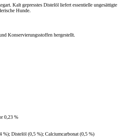
art. Kalt gepresstes Distelöl liefert essentielle ungesättigte
lerische Hunde.
 Konservierungsstoffen hergestellt.
or 0,23 %
4 %); Distelöl (0,5 %); Calciumcarbonat (0,5 %)