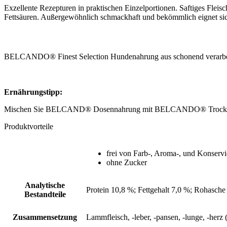
Exzellente Rezepturen in praktischen Einzelportionen. Saftiges Fleisch,
Fettsäuren. Außergewöhnlich schmackhaft und bekömmlich eignet s
BELCANDO® Finest Selection Hundenahrung aus schonend verarbeite
Ernährungstipp:
Mischen Sie BELCAND® Dosennahrung mit BELCANDO® Trockennahr
Produktvorteile
frei von Farb-, Aroma-, und Konservi
ohne Zucker
Analytische
Protein 10,8 %; Fettgehalt 7,0 %; Rohasch
Bestandteile
Zusammensetzung
Lammfleisch, -leber, -pansen, -lunge, -her