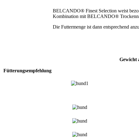
BELCANDO® Finest Selection weist bezoge
Kombination mit BELCANDO® Trockennahr
Die Futtermenge ist dann entsprechend anzu
Gewicht 
Fütterungsempfehlung