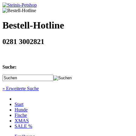
Bestell-Hotline
0281 3002821
Suche:
» Erweiterte Suche
Start
Hunde
Fische
XMAS
SALE %