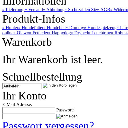
Informationen
» Lieferung + Versand
» Abholung
» So bezahlen Sie
» AGB
» Widerru
Produkt-Infos
» Hunter
» Hundefutter
» Hundebett
» Dummy
» Hundespielzeug
» Pan
online
» Olewo
» Fettleder
» Happydog
» Drybed
» Leuchtring
» Robust
Warenkorb
Ihr Warenkorb ist leer.
Schnellbestellung
Ihr Konto
E-Mail-Adresse:
Passwort:
Passwort vergessen?