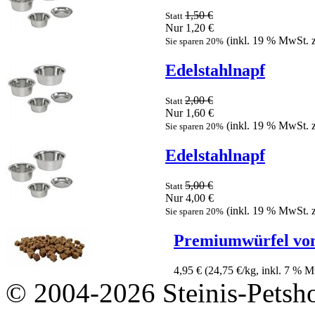
1,50 €
Statt
Nur 1,20 €
(inkl. 19 % MwSt. 
Sie sparen 20%
Edelstahlnapf
2,00 €
Statt
Nur 1,60 €
(inkl. 19 % MwSt. 
Sie sparen 20%
Edelstahlnapf
5,00 €
Statt
Nur 4,00 €
(inkl. 19 % MwSt. 
Sie sparen 20%
Premiumwürfel v
4,95 €
(24,75 €/kg, inkl. 7 % 
© 2004-2026 Steinis-Petsho