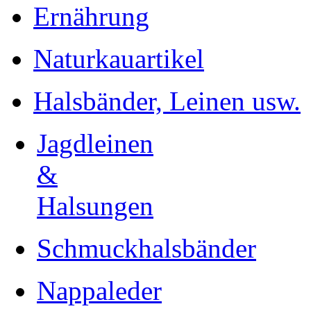
Ernährung
Naturkauartikel
Halsbänder, Leinen usw.
Jagdleinen
&
Halsungen
Schmuckhalsbänder
Nappaleder