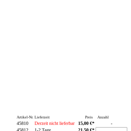
Artikel-Nr.
Lieferzeit
Preis
Anzahl
45810
Derzeit nicht lieferbar
15,00 €*
-
45812
1-2 Tage
21,50 €*