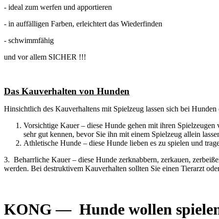
- ideal zum werfen und apportieren
- in auffälligen Farben, erleichtert das Wiederfinden
- schwimmfähig
und vor allem SICHER !!!
Das Kauverhalten von Hunden
Hinsichtlich des Kauverhaltens mit Spielzeug lassen sich bei Hunden 
Vorsichtige Kauer – diese Hunde gehen mit ihren Spielzeugen v
sehr gut kennen, bevor Sie ihn mit einem Spielzeug allein lasse
Athletische Hunde – diese Hunde lieben es zu spielen und trag
3. Beharrliche Kauer – diese Hunde zerknabbern, zerkauen, zerbeißen
werden. Bei destruktivem Kauverhalten sollten Sie einen Tierarzt ode
KONG — Hunde wollen spielen