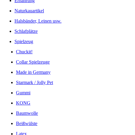
Ernährung
Naturkauartikel
Halsbänder, Leinen usw.
Schlafplätze
Spielzeug
Chuckit!
Collar Spielzeuge
Made in Germany
Starmark / Jolly Pet
Gummi
KONG
Baumwolle
Beißwülste
Latex