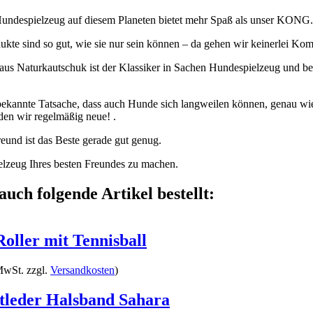
Hundespielzeug auf diesem Planeten bietet mehr Spaß als unser KONG.
kte sind so gut, wie sie nur sein können – da gehen wir keinerlei Kom
 Naturkautschuk ist der Klassiker in Sachen Hundespielzeug und be
lbekannte Tatsache, dass auch Hunde sich langweilen können, genau w
den wir regelmäßig neue! .
eund ist das Beste gerade gut genug.
lzeug Ihres besten Freundes zu machen.
auch folgende Artikel bestellt:
ller mit Tennisball
MwSt. zzgl.
Versandkosten
)
tleder Halsband Sahara