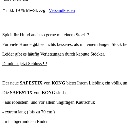
* inkl. 19 % MwSt. zzgl.
Versandkosten
Spielt Ihr Hund auch so gerne mit einem Stock ?
Für viele Hunde gibt es nichts besseres, als mit einem langen Stock 
Leider gibt es häufig Verletzungen durch kaputte Stöcker.
Damit ist jetzt Schluss !!!
Der neue
SAFESTIX
von
KONG
bietet Ihrem Liebling ein völlig u
Die
SAFESTIX
von
KONG
sind :
- aus robustem, und vor allem ungiftigen Kautschuk
- extrem lang ( bis zu 70 cm )
- mit abgerundeten Enden