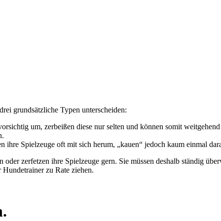
drei grundsätzliche Typen unterscheiden:
orsichtig um, zerbeißen diese nur selten und können somit weitgehend u
n.
en ihre Spielzeuge oft mit sich herum, „kauen“ jedoch kaum einmal dar
 oder zerfetzen ihre Spielzeuge gern. Sie müssen deshalb ständig über
r Hundetrainer zu Rate ziehen.
.