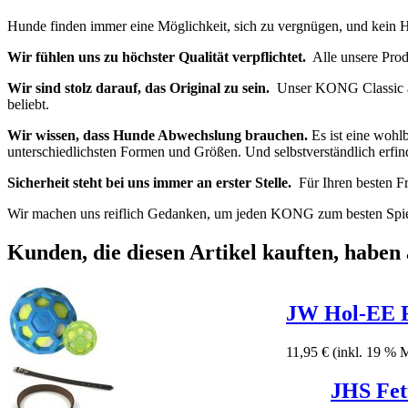
Hunde finden immer eine Möglichkeit, sich zu vergnügen, und kein 
Wir fühlen uns zu höchster Qualität verpflichtet.
Alle unsere Produ
Wir sind stolz darauf, das Original zu sein.
Unser KONG Classic aus
beliebt.
Wir wissen, dass Hunde Abwechslung brauchen.
Es ist eine woh
unterschiedlichsten Formen und Größen. Und selbstverständlich erfin
Sicherheit steht bei uns immer an erster Stelle.
Für Ihren besten Fr
Wir machen uns reiflich Gedanken, um jeden KONG zum besten Spie
Kunden, die diesen Artikel kauften, haben 
JW Hol-EE Ro
11,95 €
(inkl. 19 % 
JHS Fet