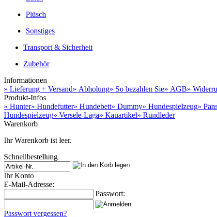
Plüsch
Sonstiges
Transport & Sicherheit
Zubehör
Informationen
» Lieferung + Versand
» Abholung
» So bezahlen Sie
» AGB
» Widerru
Produkt-Infos
» Hunter
» Hundefutter
» Hundebett
» Dummy
» Hundespielzeug
» Pan
Hundespielzeug
» Versele-Laga
» Kauartikel
» Rundleder
Warenkorb
Ihr Warenkorb ist leer.
Schnellbestellung
Ihr Konto
E-Mail-Adresse:
Passwort:
Passwort vergessen?