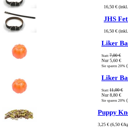
16,50 €
(ink
JHS Fet
16,50 €
(ink
Liker Ba
7,00 €
Statt
Nur 5,60 €
Sie sparen 20%
Liker Ba
11,00 €
Statt
Nur 8,80 €
Sie sparen 20%
Puppy Kn
3,25 €
(6,50 €/k