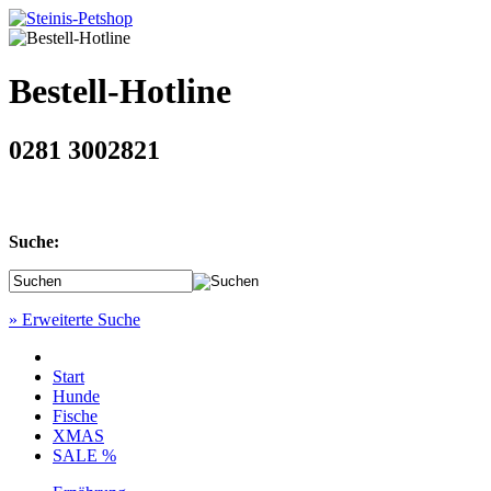
Bestell-Hotline
0281 3002821
Suche:
» Erweiterte Suche
Start
Hunde
Fische
XMAS
SALE %