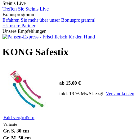
Steinis Live
Treffen Sie Steinis Live
Bonusprogramm
Erfahren Sie mehr über unser Bonusprogramm!
» Unsere Partner
Unsere Empfehlungen
KONG Safestix
ab 15,00 €
inkl. 19 % MwSt. zzgl.
Versandkosten
Bild vergrößern
Variante
Gr. S, 30 cm
Gr. M, 50 cm