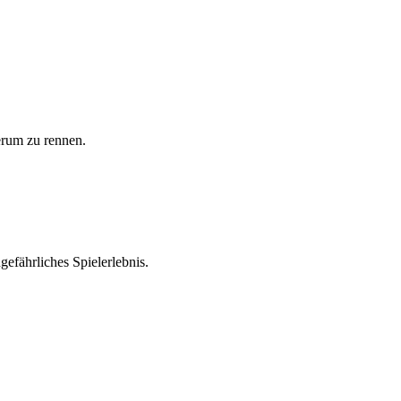
herum zu rennen.
ngefährliches Spielerlebnis.