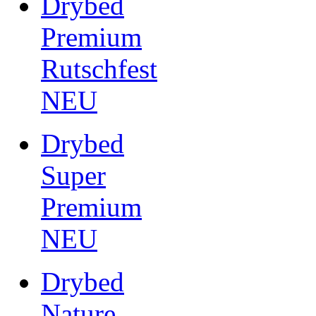
Drybed
Premium
Rutschfest
NEU
Drybed
Super
Premium
NEU
Drybed
Nature