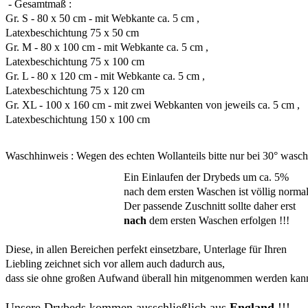
- Gesamtmaß :
Gr. S - 80 x 50 cm - mit Webkante ca. 5 cm ,
Latexbeschichtung 75 x 50 cm
Gr. M - 80 x 100 cm - mit Webkante ca. 5 cm ,
Latexbeschichtung 75 x 100 cm
Gr. L - 80 x 120 cm - mit Webkante ca. 5 cm ,
Latexbeschichtung 75 x 120 cm
Gr. XL - 100 x 160 cm - mit zwei Webkanten von jeweils ca. 5 cm ,
Latexbeschichtung 150 x 100 cm
Waschhinweis : Wegen des echten Wollanteils bitte nur bei 30° wasch
Ein Einlaufen der Drybeds um ca. 5%
nach dem ersten Waschen ist völlig normal
Der passende Zuschnitt sollte daher erst
nach
dem ersten Waschen erfolgen !!!
Diese, in allen Bereichen perfekt einsetzbare, Unterlage für Ihren
Liebling zeichnet sich vor allem auch dadurch aus,
dass sie ohne großen Aufwand überall hin mitgenommen werden kan
Unsere Drybeds kommen ausschließlich aus
England
!!!