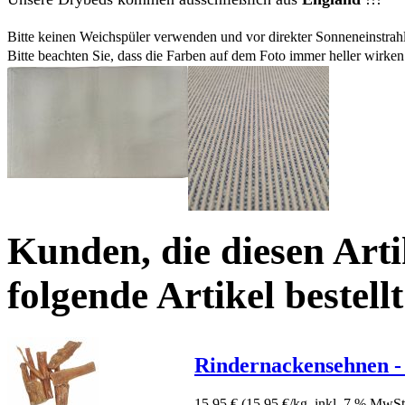
Bitte keinen Weichspüler verwenden und vor direkter Sonneneinstrah
Bitte beachten Sie, dass die Farben auf dem Foto immer heller wirken
Kunden, die diesen Arti
folgende Artikel bestellt
Rindernackensehnen -
15,95 €
(15,95 €/kg, inkl. 7 % MwSt