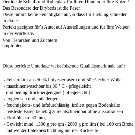
Der ideale Schlaf- und Ruheplatz für Ihren Hund oder Ihre Katze !
Das Besondere der Drybeds ist die Faser.
Diese nimmt keine Feuchtigkeit auf, sodass Ihr Liebling schneller
trocknet.
Perfekt geeignet für´s Auto, auf Ausstellungen und für Ihre Welpen
in der Wurfkiste.
Von Tierärzten und Züchtern
empfohlen.
Diese perfekte Unterlage weist folgende Qualitätsmerkmale auf :
- Fellstruktur aus 50 % Polyesterfasern und 50 % echter Wolle
- maschinenwaschbar bis 30 ° C - pflegeleicht
und bedingt trocknergeeignet ( pflegeleicht )
- hygienisch und antiallergen
- feuchtigkeits- und luftdurchlässig, isoliert gegen Bodenkälte
- reißfeste Faser, beliebig zurechtschneidbar ohne auszufransen
- Florhöhe ca. 30 mm,
- Gewicht mind. 1300 g pro qm / 2000 g pro lfm ( bei 160 cm Breite 
- mit weißer Latexbeschichtung auf der Rückseite