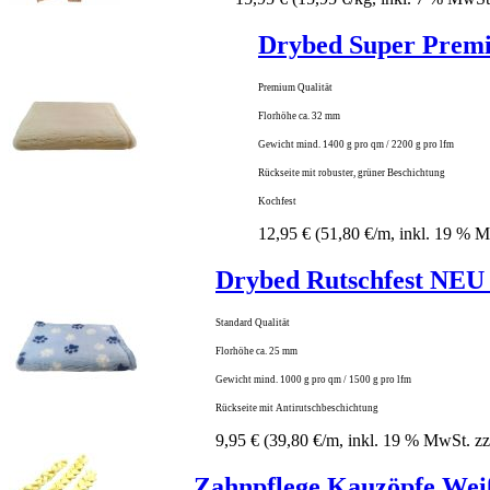
Drybed Super Prem
Premium
Qualität
Florhöhe ca. 32 mm
Gewicht mind. 1400 g pro qm / 2200 g pro lfm
Rückseite mit robuster, grüner Beschichtung
Kochfest
12,95 €
(51,80 €/m, inkl. 19 % 
Drybed Rutschfest NEU 
Standard Qualität
Florhöhe ca. 25 mm
Gewicht mind. 1000 g pro qm / 1500 g pro lfm
Rückseite mit Antirutschbeschichtung
9,95 €
(39,80 €/m, inkl. 19 % MwSt. zz
Zahnpflege Kauzöpfe Wei