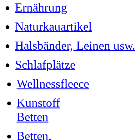
Ernährung
Naturkauartikel
Halsbänder, Leinen usw.
Schlafplätze
Wellnessfleece
Kunstoff
Betten
Betten,