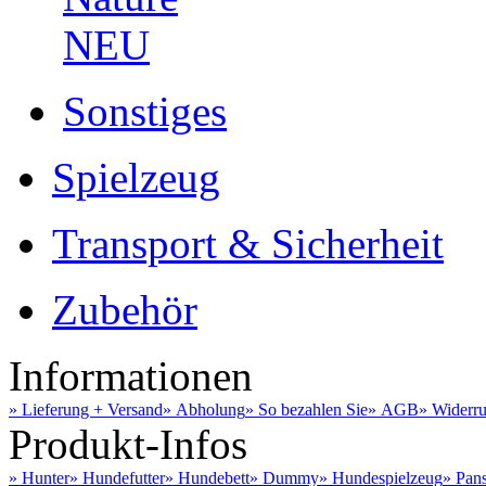
NEU
Sonstiges
Spielzeug
Transport & Sicherheit
Zubehör
Informationen
» Lieferung + Versand
» Abholung
» So bezahlen Sie
» AGB
» Widerru
Produkt-Infos
» Hunter
» Hundefutter
» Hundebett
» Dummy
» Hundespielzeug
» Pan