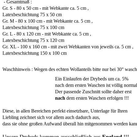
- Gesamtmaß :
Gr. S - 80 x 50 cm - mit Webkante ca. 5 cm ,
Latexbeschichtung 75 x 50 cm
Gr. M - 80 x 100 cm - mit Webkante ca. 5 cm ,
Latexbeschichtung 75 x 100 cm
Gr. L - 80 x 120 cm - mit Webkante ca. 5 cm ,
Latexbeschichtung 75 x 120 cm
Gr. XL - 100 x 160 cm - mit zwei Webkanten von jeweils ca. 5 cm ,
Latexbeschichtung 150 x 100 cm
Waschhinweis : Wegen des echten Wollanteils bitte nur bei 30° wasch
Ein Einlaufen der Drybeds um ca. 5%
nach dem ersten Waschen ist völlig normal
Der passende Zuschnitt sollte daher erst
nach
dem ersten Waschen erfolgen !!!
Diese, in allen Bereichen perfekt einsetzbare, Unterlage für Ihren
Liebling zeichnet sich vor allem auch dadurch aus,
dass sie ohne großen Aufwand überall hin mitgenommen werden kan
Unsere Drybeds kommen ausschließlich aus
England
!!!