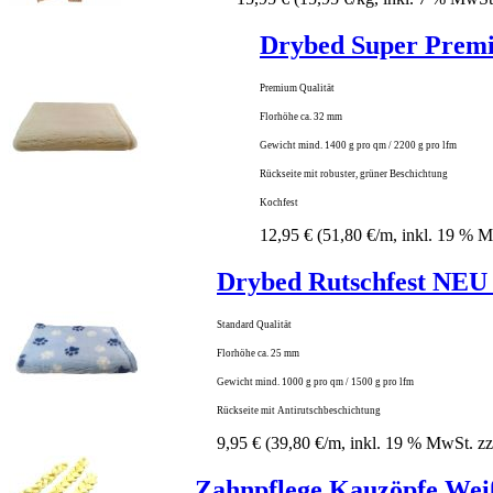
Drybed Super Prem
Premium
Qualität
Florhöhe ca. 32 mm
Gewicht mind. 1400 g pro qm / 2200 g pro lfm
Rückseite mit robuster, grüner Beschichtung
Kochfest
12,95 €
(51,80 €/m, inkl. 19 % 
Drybed Rutschfest NEU 
Standard Qualität
Florhöhe ca. 25 mm
Gewicht mind. 1000 g pro qm / 1500 g pro lfm
Rückseite mit Antirutschbeschichtung
9,95 €
(39,80 €/m, inkl. 19 % MwSt. zz
Zahnpflege Kauzöpfe Wei