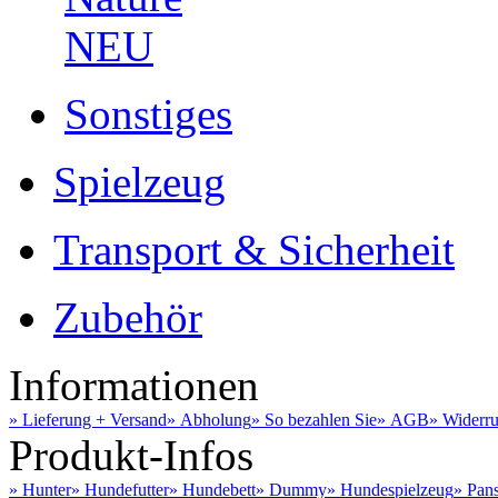
NEU
Sonstiges
Spielzeug
Transport & Sicherheit
Zubehör
Informationen
» Lieferung + Versand
» Abholung
» So bezahlen Sie
» AGB
» Widerru
Produkt-Infos
» Hunter
» Hundefutter
» Hundebett
» Dummy
» Hundespielzeug
» Pan