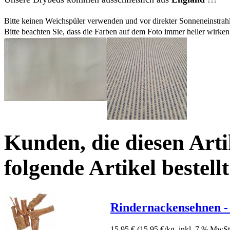
Bitte keinen Weichspüler verwenden und vor direkter Sonneneinstrah
Bitte beachten Sie, dass die Farben auf dem Foto immer heller wirken
Kunden, die diesen Arti
folgende Artikel bestellt
Rindernackensehnen -
15,95 €
(15,95 €/kg, inkl. 7 % MwSt