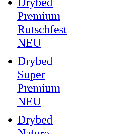
Drybed
Premium
Rutschfest
NEU
Drybed
Super
Premium
NEU
Drybed
Nature