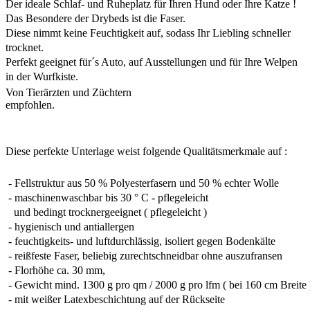
Der ideale Schlaf- und Ruheplatz für Ihren Hund oder Ihre Katze !
Das Besondere der Drybeds ist die Faser.
Diese nimmt keine Feuchtigkeit auf, sodass Ihr Liebling schneller
trocknet.
Perfekt geeignet für´s Auto, auf Ausstellungen und für Ihre Welpen
in der Wurfkiste.
Von Tierärzten und Züchtern
empfohlen.
Diese perfekte Unterlage weist folgende Qualitätsmerkmale auf :
- Fellstruktur aus 50 % Polyesterfasern und 50 % echter Wolle
- maschinenwaschbar bis 30 ° C - pflegeleicht
und bedingt trocknergeeignet ( pflegeleicht )
- hygienisch und antiallergen
- feuchtigkeits- und luftdurchlässig, isoliert gegen Bodenkälte
- reißfeste Faser, beliebig zurechtschneidbar ohne auszufransen
- Florhöhe ca. 30 mm,
- Gewicht mind. 1300 g pro qm / 2000 g pro lfm ( bei 160 cm Breite 
- mit weißer Latexbeschichtung auf der Rückseite