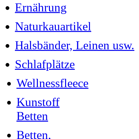
Ernährung
Naturkauartikel
Halsbänder, Leinen usw.
Schlafplätze
Wellnessfleece
Kunstoff
Betten
Betten,